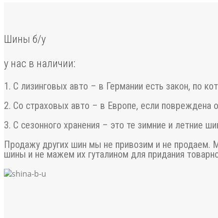
Шины б/у
у нас в наличии:
1. C лизинговых авто – в Германии есть закон, по к
2. Cо страховых авто – в Европе, если повреждена о
3. C сезонного хранения – это те зимние и летние ш
Продажу других шин мы не привозим и не продаем. 
шины и не мажем их гуталином для придания товарно