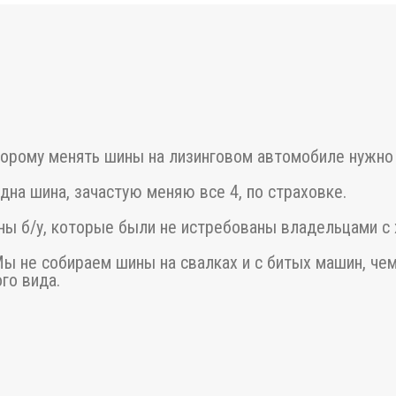
оторому менять шины на лизинговом автомобиле нужно 2
дна шина, зачастую меняю все 4, по страховке.
ины б/у, которые были не истребованы владельцами с х
Мы не собираем шины на свалках и с битых машин, че
го вида.