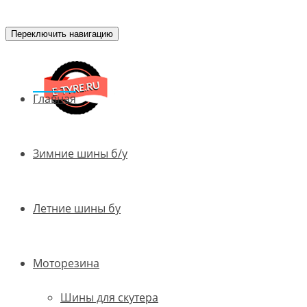
Переключить навигацию
Главная
Зимние шины б/у
Летние шины бу
Моторезина
Шины для скутера