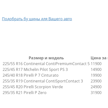
Подобрать бу шины для Вашего авто
Размер и модель
Цена за 
225/55 R16 Continental ContiPremiumContact 5
11900
225/45 R17 Michelin Pilot Sport PS 3
14900
245/40 R18 Pirelli P 7 Cinturato
19900
255/35 R19 Continental ContiSportContact 3
23900
255/45 R20 Pirelli Scorpion Verde
24900
295/35 R21 Pirelli P Zero
31900