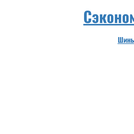
Сэконо
Шины