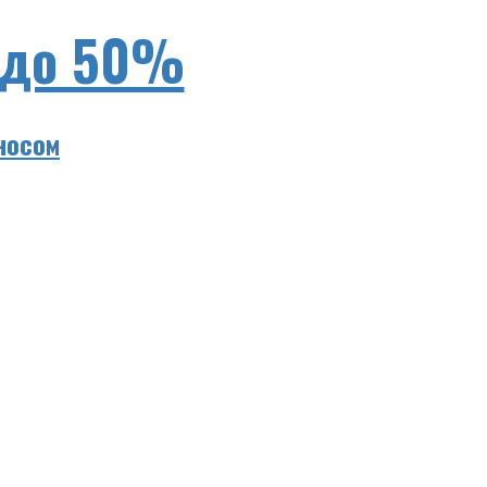
 до 50%
носом